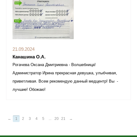
21.09.2024
Канашина О.А.
Рогачева Оксана Дмитриевна - Волшебница!
Администратор Ирина прекрасная девушка, улыбчивая,
приветливая. Всем рекомендую данный медцентр! Вы -
лучшие! Обожаю!
←
1
2
3
4
5
...
20
21
→