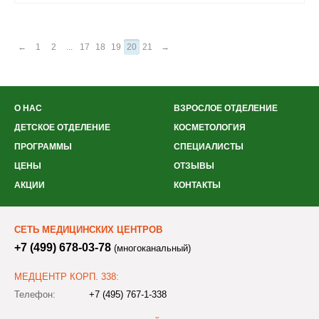
←
1
2
...
17
18
19
20
21
→
О НАС
ВЗРОСЛОЕ ОТДЕЛЕНИЕ
ДЕТСКОЕ ОТДЕЛЕНИЕ
КОСМЕТОЛОГИЯ
ПРОГРАММЫ
СПЕЦИАЛИСТЫ
ЦЕНЫ
ОТЗЫВЫ
АКЦИИ
КОНТАКТЫ
СЕТЬ МЕДИЦИНСКИХ ЦЕНТРОВ
+7 (499) 678-03-78
(многоканальный)
МЕДЦЕНТР КОРП. 338:
Телефон:
+7 (495) 767-1-338