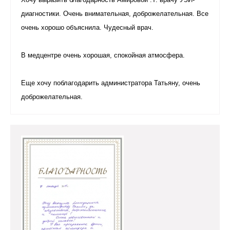
Хочу выразить благодарность Амировой .Т. врачу УЗИ-
диагностики. Очень внимательная, доброжелательная. Все
очень хорошо объяснила. Чудесный врач.
В медцентре очень хорошая, спокойная атмосфера.
Еще хочу поблагодарить администратора Татьяну, очень
доброжелательная.