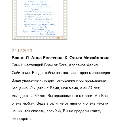
27.12.2013
Ваши: Л. Анна Евсеевна, К. Ольга Михайловна.
Самый настоящий Врач от Бога, Арсланов Халил
Сабитович. Вы достойны называться – врач милосердия.
Ваше уважение к людям, отношение и сопереживание
бесценно. Общаясь с Вами, моя мама, а ей 87 лет,
молодеет на 50 лет. Вы вдохновляете к жизни. Мы Вас
очень любим. Ведь в отличие от многих и очень многих
наших, так сказать, врач(ей), Вы не предали клятву
Гиппократа.