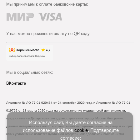
Мы принимаем к оплате банковские карты:
У нас можно произвести оплату по QR-коду.
Мы в социальных сетях:
ВКонтакте
Лицензия № ЛО-77-01-020454 от 24 сентября 2020 года и Лицензия № ЛО-77-01-
019792 от 18 марта 2020 года на осуществление медицинской деятельности,
предоставлены Департаментом здравоохранения города Москвы бессрочно.
Используя сайт, Вы даете согласие на
Данный интернет-сайт носит исключительно информационный характер и ни при
использование файлов
cookie
. Подтвердите
каких условиях не является публичной офертой, определяемой положениями
согласие: