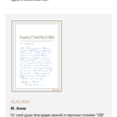
31.01.2014
М. Анна
От свей души благодарю врачей и персонал клиники "338"