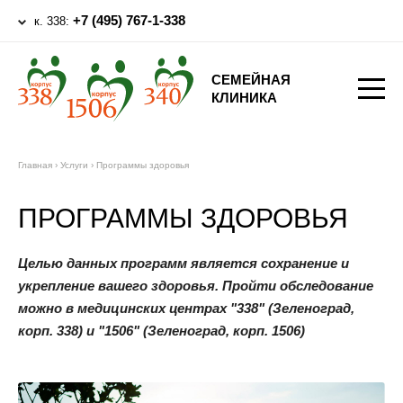
+7 (495) 767-1-338
к. 338:
СЕМЕЙНАЯ
КЛИНИКА
Главная
›
Услуги
›
Программы здоровья
ПРОГРАММЫ ЗДОРОВЬЯ
Целью данных программ является сохранение и
укрепление вашего здоровья. Пройти обследование
можно в медицинских центрах "338" (Зеленоград,
корп. 338) и "1506" (Зеленоград, корп. 1506)