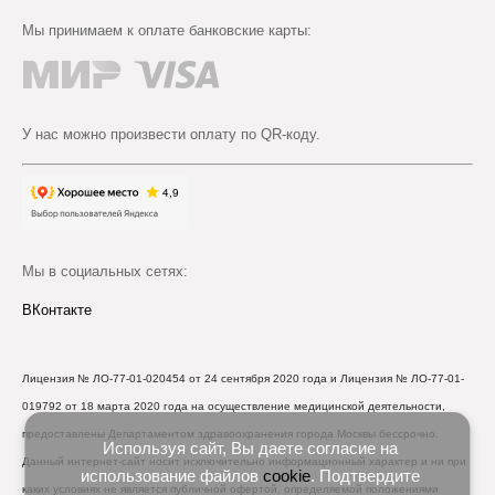
Мы принимаем к оплате банковские карты:
У нас можно произвести оплату по QR-коду.
Мы в социальных сетях:
ВКонтакте
Лицензия № ЛО-77-01-020454 от 24 сентября 2020 года и Лицензия № ЛО-77-01-
019792 от 18 марта 2020 года на осуществление медицинской деятельности,
предоставлены Департаментом здравоохранения города Москвы бессрочно.
Используя сайт, Вы даете согласие на
Данный интернет-сайт носит исключительно информационный характер и ни при
использование файлов
cookie
. Подтвердите
каких условиях не является публичной офертой, определяемой положениями