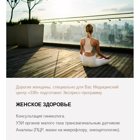
Дорогие женщины, специально для Вас Медицинский
центр «338» подготовил Экспресс-программу
ЖЕНСКОЕ ЗДОРОВЬЕ
Консультация гинеколога.
УЗИ органов малого таза трансвагинальным датчиком.
Анализы (ПЦР, мазки на микрофлору, онкоцитологию).