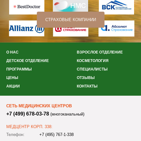
СТРАХОВЫЕ КОМПАНИИ
О НАС
ВЗРОСЛОЕ ОТДЕЛЕНИЕ
ДЕТСКОЕ ОТДЕЛЕНИЕ
КОСМЕТОЛОГИЯ
ПРОГРАММЫ
СПЕЦИАЛИСТЫ
ЦЕНЫ
ОТЗЫВЫ
АКЦИИ
КОНТАКТЫ
СЕТЬ МЕДИЦИНСКИХ ЦЕНТРОВ
+7 (499) 678-03-78
(многоканальный)
МЕДЦЕНТР КОРП. 338:
Телефон:
+7 (495) 767-1-338