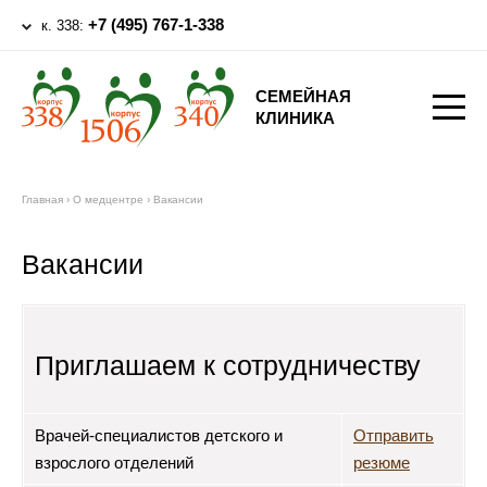
+7 (495) 767-1-338
к. 338:
СЕМЕЙНАЯ
КЛИНИКА
Главная
›
О медцентре
›
Вакансии
Вакансии
Приглашаем к сотрудничеству
Врачей-специалистов детского и
Отправить
взрослого отделений
резюме