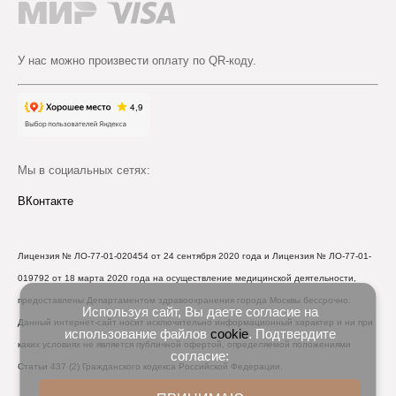
У нас можно произвести оплату по QR-коду.
Мы в социальных сетях:
ВКонтакте
Лицензия № ЛО-77-01-020454 от 24 сентября 2020 года и Лицензия № ЛО-77-01-
019792 от 18 марта 2020 года на осуществление медицинской деятельности,
предоставлены Департаментом здравоохранения города Москвы бессрочно.
Используя сайт, Вы даете согласие на
Данный интернет-сайт носит исключительно информационный характер и ни при
использование файлов
cookie
. Подтвердите
каких условиях не является публичной офертой, определяемой положениями
согласие:
Статьи 437 (2) Гражданского кодекса Российской Федерации.