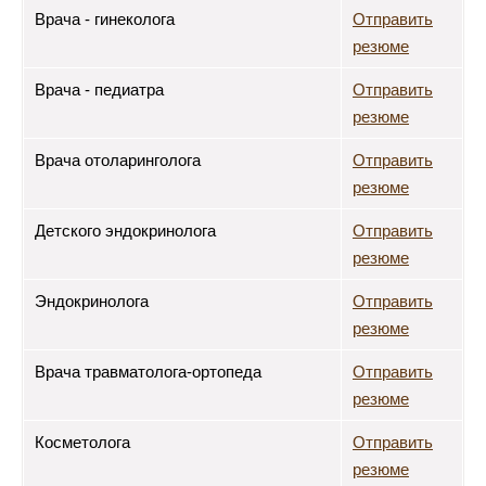
Врача - гинеколога
Отправить
резюме
Врача - педиатра
Отправить
резюме
Врача отоларинголога
Отправить
резюме
Детского эндокринолога
Отправить
резюме
Эндокринолога
Отправить
резюме
Врача травматолога-ортопеда
Отправить
резюме
Косметолога
Отправить
резюме