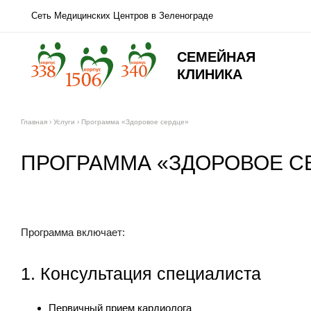
Сеть Медицинских Центров в Зеленограде
СЕМЕЙНАЯ
КЛИНИКА
Главная
›
Услуги
›
Программа «Здоровое сердце»
ПРОГРАММА «ЗДОРОВОЕ С
Программа включает:
1. Консультация специалиста
Первичный прием кардиолога