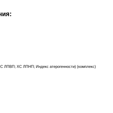
ния:
ХС ЛПВП; ХС ЛПНП; Индекс атерогенности) (комплекс)