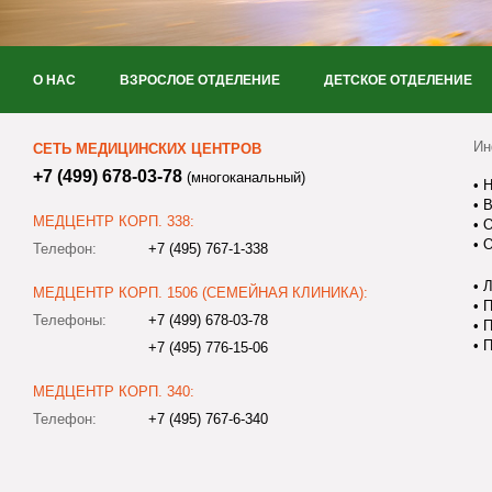
О НАС
ВЗРОСЛОЕ ОТДЕЛЕНИЕ
ДЕТСКОЕ ОТДЕЛЕНИЕ
Ин
СЕТЬ МЕДИЦИНСКИХ ЦЕНТРОВ
+7 (499) 678-03-78
(многоканальный)
•
Н
•
В
МЕДЦЕНТР КОРП. 338:
•
О
•
О
Телефон:
+7 (495) 767-1-338
•
Л
МЕДЦЕНТР КОРП. 1506 (СЕМЕЙНАЯ КЛИНИКА):
•
П
Телефоны:
+7 (499) 678-03-78
•
П
•
П
+7 (495) 776-15-06
МЕДЦЕНТР КОРП. 340:
Телефон:
+7 (495) 767-6-340