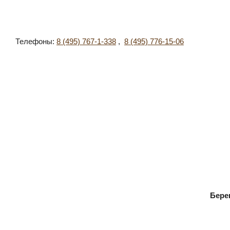
Телефоны:
8 (495) 767-1-338
,
8 (495) 776-15-06
Берег