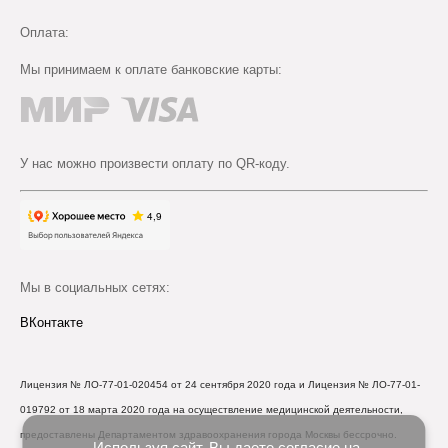
Оплата:
Мы принимаем к оплате банковские карты:
У нас можно произвести оплату по QR-коду.
Мы в социальных сетях:
ВКонтакте
Лицензия № ЛО-77-01-020454 от 24 сентября 2020 года и Лицензия № ЛО-77-01-
019792 от 18 марта 2020 года на осуществление медицинской деятельности,
предоставлены Департаментом здравоохранения города Москвы бессрочно.
Используя сайт, Вы даете согласие на