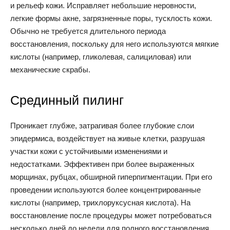
и рельеф кожи. Исправляет небольшие неровности,
легкие формы акне, загрязненные поры, тусклость кожи.
Обычно не требуется длительного периода
восстановления, поскольку для него используются мягкие
кислоты (например, гликолевая, салициловая) или
механические скрабы.
Срединный пилинг
Проникает глубже, затрагивая более глубокие слои
эпидермиса, воздействует на живые клетки, разрушая
участки кожи с устойчивыми изменениями и
недостатками. Эффективен при более выраженных
морщинах, рубцах, обширной гиперпигментации. При его
проведении используются более концентрированные
кислоты (например, трихлоруксусная кислота). На
восстановление после процедуры может потребоваться
несколько дней до недели для полного восстановления.