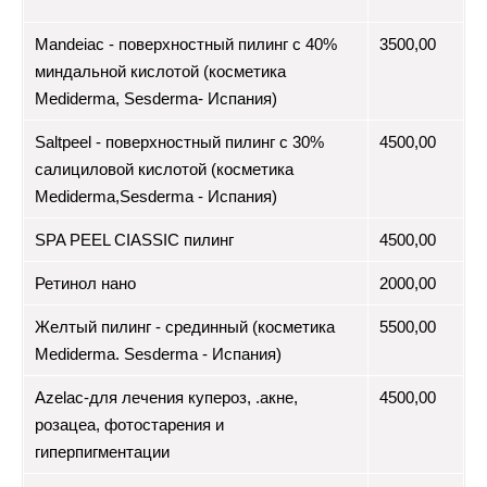
Mandeiac - поверхностный пилинг с 40%
3500,00
миндальной кислотой (косметика
Mediderma, Sesderma- Испания)
Saltpeel - поверхностный пилинг с 30%
4500,00
салициловой кислотой (косметика
Mediderma,Sesderma - Испания)
SPA PEEL CIASSIC пилинг
4500,00
Ретинол нано
2000,00
Желтый пилинг - срединный (косметика
5500,00
Mediderma. Sesderma - Испания)
Azelac-для лечения купероз, .акне,
4500,00
розацеа, фотостарения и
гиперпигментации