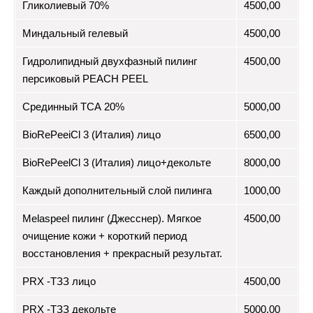
Гликолиевый 70%
4500,00
Миндальный гелевый
4500,00
Гидролипидный двухфазный пилинг
4500,00
персиковый PEACH PEEL
Срединный ТСА 20%
5000,00
BioRePeeiCl 3 (Италия) лицо
6500,00
BioRePeelCl 3 (Италия) лицо+декольте
8000,00
Каждый дополнительный слой пилинга
1000,00
Melaspeel пилинг (Джесснер). Мягкое
4500,00
очищение кожи + короткий период
восстановления + прекрасный результат.
PRX -ТЗЗ лицо
4500,00
PRX -ТЗЗ декольте
5000,00