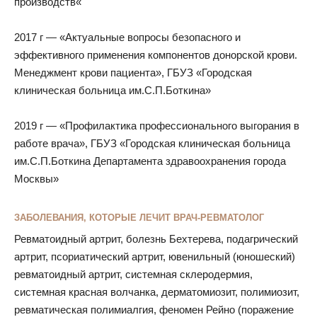
производств«
2017 г — «Актуальные вопросы безопасного и
эффективного применения компонентов донорской крови.
Менеджмент крови пациента», ГБУЗ «Городская
клиническая больница им.С.П.Боткина»
2019 г — «Профилактика профессионального выгорания в
работе врача», ГБУЗ «Городская клиническая больница
им.С.П.Боткина Департамента здравоохранения города
Москвы»
ЗАБОЛЕВАНИЯ, КОТОРЫЕ ЛЕЧИТ ВРАЧ-РЕВМАТОЛОГ
Ревматоидный артрит, болезнь Бехтерева, подагрический
артрит, псориатический артрит, ювенильный (юношеский)
ревматоидный артрит, системная склеродермия,
системная красная волчанка, дерматомиозит, полимиозит,
ревматическая полимиалгия, феномен Рейно (поражение