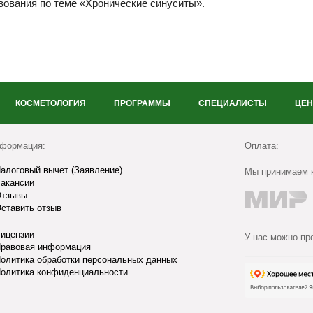
вования по теме «Хронические синуситы».
КОСМЕТОЛОГИЯ
ПРОГРАММЫ
СПЕЦИАЛИСТЫ
ЦЕ
формация:
Оплата:
алоговый вычет (Заявление)
Мы принимаем к
акансии
тзывы
ставить отзыв
ицензии
У нас можно пр
равовая информация
олитика обработки персональных данных
олитика конфиденциальности