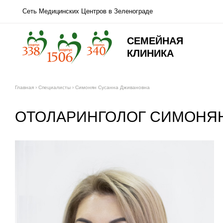
Сеть Медицинских Центров в Зеленограде
СЕМЕЙНАЯ
КЛИНИКА
Главная
›
Специалисты
›
Симонян Сусанна Дживановна
ОТОЛАРИНГОЛОГ СИМОНЯ