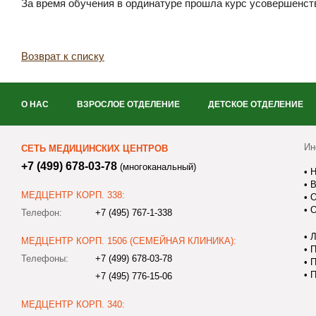
За время обучения в ординатуре прошла курс усовершенст
Возврат к списку
О НАС
ВЗРОСЛОЕ ОТДЕЛЕНИЕ
ДЕТСКОЕ ОТДЕЛЕНИЕ
Ин
СЕТЬ МЕДИЦИНСКИХ ЦЕНТРОВ
+7 (499) 678-03-78
(многоканальный)
•
Н
•
В
МЕДЦЕНТР КОРП. 338:
•
О
•
О
Телефон:
+7 (495) 767-1-338
•
Л
МЕДЦЕНТР КОРП. 1506 (СЕМЕЙНАЯ КЛИНИКА):
•
П
Телефоны:
+7 (499) 678-03-78
•
П
•
П
+7 (495) 776-15-06
МЕДЦЕНТР КОРП. 340: