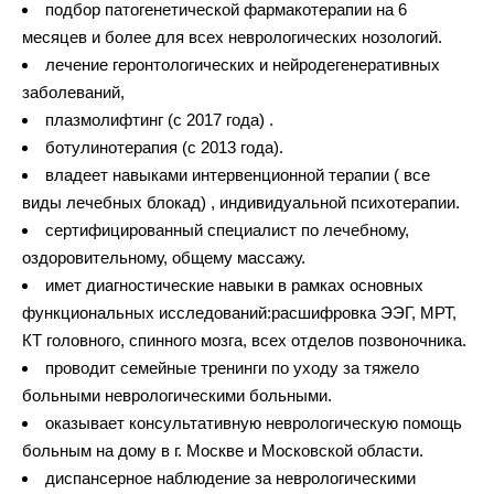
подбор патогенетической фармакотерапии на 6
месяцев и более для всех неврологических нозологий.
лечение геронтологических и нейродегенеративных
заболеваний,
плазмолифтинг (с 2017 года) .
ботулинотерапия (с 2013 года).
владеет навыками интервенционной терапии ( все
виды лечебных блокад) , индивидуальной психотерапии.
сертифицированный специалист по лечебному,
оздоровительному, общему массажу.
имет диагностические навыки в рамках основных
функциональных исследований:расшифровка ЭЭГ, МРТ,
КТ головного, спинного мозга, всех отделов позвоночника.
проводит семейные тренинги по уходу за тяжело
больными неврологическими больными.
оказывает консультативную неврологическую помощь
больным на дому в г. Москве и Московской области.
диспансерное наблюдение за неврологическими