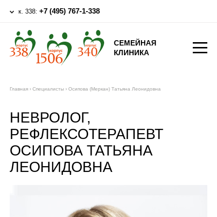
+7 (495) 767-1-338
к. 338:
СЕМЕЙНАЯ
КЛИНИКА
Главная
›
Специалисты
›
Осипова (Меркан) Татьяна Леонидовна
НЕВРОЛОГ,
РЕФЛЕКСОТЕРАПЕВТ
ОСИПОВА ТАТЬЯНА
ЛЕОНИДОВНА