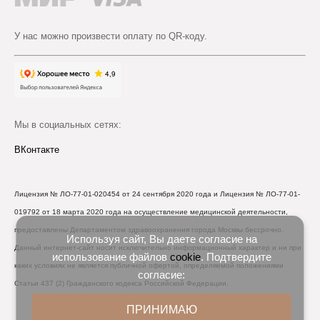
У нас можно произвести оплату по QR-коду.
Мы в социальных сетях:
ВКонтакте
Лицензия № ЛО-77-01-020454 от 24 сентября 2020 года и Лицензия № ЛО-77-01-
019792 от 18 марта 2020 года на осуществление медицинской деятельности,
предоставлены Департаментом здравоохранения города Москвы бессрочно.
Используя сайт, Вы даете согласие на
Данный интернет-сайт носит исключительно информационный характер и ни при
использование файлов
cookie
. Подтвердите
каких условиях не является публичной офертой, определяемой положениями
согласие:
Статьи 437 (2) Гражданского кодекса Российской Федерации.
ПРИНИМАЮ