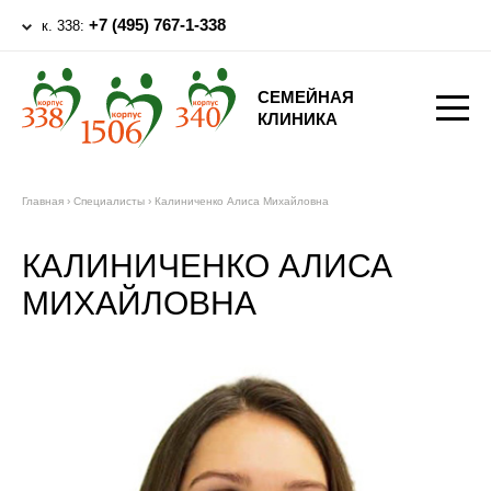
+7 (495) 767-1-338
к. 338:
СЕМЕЙНАЯ
КЛИНИКА
Главная
›
Специалисты
›
Калиниченко Алиса Михайловна
КАЛИНИЧЕНКО АЛИСА
МИХАЙЛОВНА