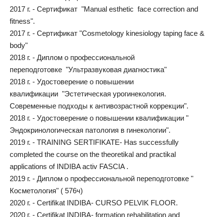
2017 г. - Сертификат "Manual esthetic face correction and
fitness".
2017 г. - Сертификат "Cosmetology kinesiology taping face &
body"
2018 г. - Диплом о профессиональной
переподготовке "Ультразвуковая диагностика"
2018 г. - Удостоверение о повышении
квалификации "Эстетическая урогинекология.
Современные подходы к антивозрастной коррекции".
2018 г. - Удостоверение о повышении квалификации "
Эндокринологическая патология в гинекологии".
2019 г. - TRAINING SERTIFIKATE- Has successfully
completed the course on the theoretikal and practikal
applications of INDIBA activ FASCIA .
2019 г. - Диплом о профессиональной переподготовке "
Косметология" ( 576ч)
2020 г. - Certifikat INDIBA- CURSO PELVIK FLOOR.
2020 г. - Certifikat INDIBA- formation rehabilitation and