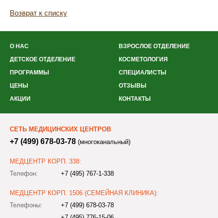
Возврат к списку
О НАС
ВЗРОСЛОЕ ОТДЕЛЕНИЕ
ДЕТСКОЕ ОТДЕЛЕНИЕ
КОСМЕТОЛОГИЯ
ПРОГРАММЫ
СПЕЦИАЛИСТЫ
ЦЕНЫ
ОТЗЫВЫ
АКЦИИ
КОНТАКТЫ
СЕТЬ МЕДИЦИНСКИХ ЦЕНТРОВ
+7 (499) 678-03-78
(многоканальный)
МЕДЦЕНТР КОРП. 338:
Телефон:
+7 (495) 767-1-338
МЕДЦЕНТР КОРП. 1506 (СЕМЕЙНАЯ КЛИНИКА):
Телефоны:
+7 (499) 678-03-78
+7 (495) 776-15-06