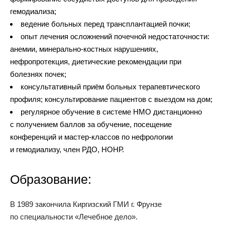
гемодиализа;
ведение больных перед трансплантацией почки;
опыт лечения осложнений почечной недостаточности:
анемии, минерально-костных нарушениях,
нефропротекция, диетические рекомендации при
болезнях почек;
консультативный приём больных терапевтического
профиля; консультирование пациентов с выездом на дом;
регулярное обучение в системе НМО дистанционно
с получением баллов за обучение, посещение
конференций и мастер-классов по нефрологии
и гемодиализу, член РДО, НОНР.
Образование:
В 1989 закончила Киргизский ГМИ г. Фрунзе
по специальности «Лечебное дело».