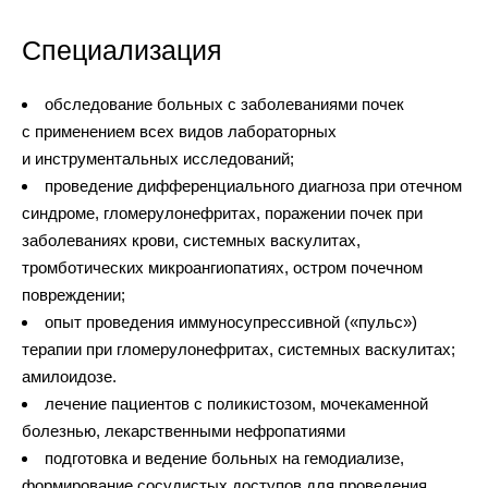
Специализация
обследование больных с заболеваниями почек
с применением всех видов лабораторных
и инструментальных исследований;
проведение дифференциального диагноза при отечном
синдроме, гломерулонефритах, поражении почек при
заболеваниях крови, системных васкулитах,
тромботических микроангиопатиях, остром почечном
повреждении;
опыт проведения иммуносупрессивной («пульс»)
терапии при гломерулонефритах, системных васкулитах;
амилоидозе.
лечение пациентов с поликистозом, мочекаменной
болезнью, лекарственными нефропатиями
подготовка и ведение больных на гемодиализе,
формирование сосудистых доступов для проведения