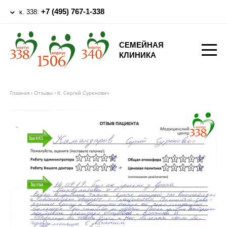
+7 (495) 767-1-338
к. 338:
СЕМЕЙНАЯ
КЛИНИКА
Главная
›
Отзывы
›
К. Сергей Суренович