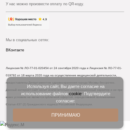
У нас можно произвести оплату по QR-коду.
Мы в социальных сетях:
ВКонтакте
Лицензия № ЛО-77-01-020454 от 24 сентября 2020 года и Лицензия № ЛО-77-01-
019792 от 18 марта 2020 года на осуществление медицинской деятельности,
предоставлены Департаментом здравоохранения города Москвы бессрочно.
Используя сайт, Вы даете согласие на
Данный интернет-сайт носит исключительно информационный характер и ни при
использование файлов
cookie
. Подтвердите
каких условиях не является публичной офертой, определяемой положениями
согласие:
Статьи 437 (2) Гражданского кодекса Российской Федерации.
ПРИНИМАЮ