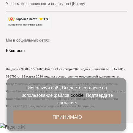
У нас можно произвести оплату по QR-коду.
Мы в социальных сетях:
ВКонтакте
Лицензия № ЛО-77-01-020454 от 24 сентября 2020 года и Лицензия № ЛО-77-01-
019792 от 18 марта 2020 года на осуществление медицинской деятельности,
предоставлены Департаментом здравоохранения города Москвы бессрочно.
Используя сайт, Вы даете согласие на
Данный интернет-сайт носит исключительно информационный характер и ни при
использование файлов
cookie
. Подтвердите
каких условиях не является публичной офертой, определяемой положениями
согласие:
Статьи 437 (2) Гражданского кодекса Российской Федерации.
ПРИНИМАЮ