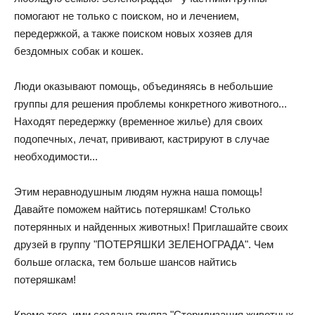
помогают не только с поиском, но и лечением,
передержкой, а также поиском новых хозяев для
бездомных собак и кошек.
Люди оказывают помощь, объединяясь в небольшие
группы для решения проблемы конкретного животного...
Находят передержку (временное жилье) для своих
подопечных, лечат, прививают, кастрируют в случае
необходимости...
Этим неравнодушным людям нужна наша помощь!
Давайте поможем найтись потеряшкам! Столько
потерянных и найденных животных! Приглашайте своих
друзей в группу "ПОТЕРЯШКИ ЗЕЛЕНОГРАДА". Чем
больше огласка, тем больше шансов найтись
потеряшкам!
Кроме того, ими создана группа "Стерилизация животных