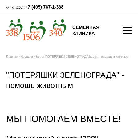
+7 (495) 767-1-338
к. 338:
СЕМЕЙНАЯ
КЛИНИКА
Главная
›
Новости
›
&quot;ПОТЕРЯШКИ ЗЕЛЕНОГРАДА&quot; - помощь животным
"ПОТЕРЯШКИ ЗЕЛЕНОГРАДА" -
помощь животным
МЫ ПОМОГАЕМ ВМЕСТЕ!