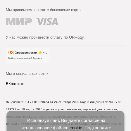
Мы принимаем к оплате банковские карты:
У нас можно произвести оплату по QR-коду.
Мы в социальных сетях:
ВКонтакте
Лицензия № ЛО-77-01-020454 от 24 сентября 2020 года и Лицензия № ЛО-77-01-
019792 от 18 марта 2020 года на осуществление медицинской деятельности,
предоставлены Департаментом здравоохранения города Москвы бессрочно.
Используя сайт, Вы даете согласие на
Данный интернет-сайт носит исключительно информационный характер и ни при
использование файлов
cookie
. Подтвердите