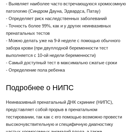
- Выявляет наиболее часто встречающуюся хромосомную
патологию (Синдром Дауна, Эдвардса, Патау)
- Определяет риск наследственных заболеваний
- Точность более 99%, как и у других неинвазивных
пренатальных тестов
- Можно делать уже на 9-й неделе с помощью обычного
забора крови (при двуплодной беременности тест
выполняется с 10-ой недели беременности)
- Самый доступный тест в максимально сжатые сроки
- Определение пола ребенка
Подробнее о НИПС
Неинвазивный пренатальный ДНК скрининг (НИПС),
представляет собой прорыв в пренатальном
тестировании, так как с его помощью возможно провести
высокочувствительную и специфичную диагностику
частых хромосомных аномалий плода, а также