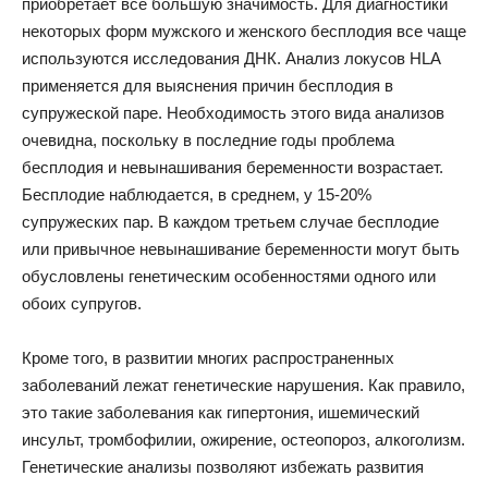
приобретает все большую значимость. Для диагностики
некоторых форм мужского и женского бесплодия все чаще
используются исследования ДНК. Анализ локусов HLA
применяется для выяснения причин бесплодия в
супружеской паре. Необходимость этого вида анализов
очевидна, поскольку в последние годы проблема
бесплодия и невынашивания беременности возрастает.
Бесплодие наблюдается, в среднем, у 15-20%
супружеских пар. В каждом третьем случае бесплодие
или привычное невынашивание беременности могут быть
обусловлены генетическим особенностями одного или
обоих супругов.
Кроме того, в развитии многих распространенных
заболеваний лежат генетические нарушения. Как правило,
это такие заболевания как гипертония, ишемический
инсульт, тромбофилии, ожирение, остеопороз, алкоголизм.
Генетические анализы позволяют избежать развития