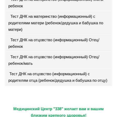
ребенок
Тест ДНК на материнство (информационный) с
родителями матери (ребенок/дедушка и бабушка по
матери)
Тест ДНК на отцовство (информационный) Отец/
ребенок
Тест ДНК на отцовство (информационный) Отец/
ребенок/мать
Тест ДНК на отцовство (информационный) с
родителям отца (ребенок/дедушка и бабушка по отцу)
Медицинский Центр "338" желает вам и вашим
близким крепкого здоровья!