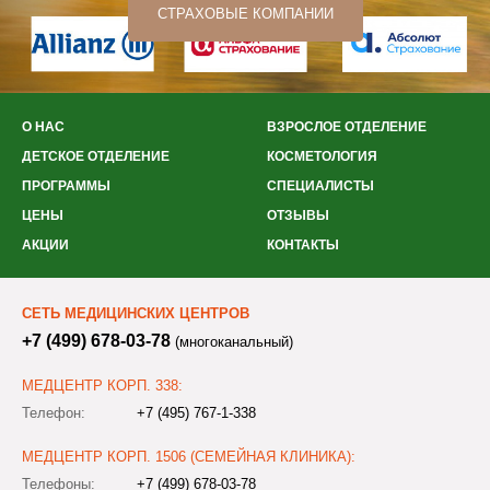
СТРАХОВЫЕ КОМПАНИИ
О НАС
ВЗРОСЛОЕ ОТДЕЛЕНИЕ
ДЕТСКОЕ ОТДЕЛЕНИЕ
КОСМЕТОЛОГИЯ
ПРОГРАММЫ
СПЕЦИАЛИСТЫ
ЦЕНЫ
ОТЗЫВЫ
АКЦИИ
КОНТАКТЫ
СЕТЬ МЕДИЦИНСКИХ ЦЕНТРОВ
+7 (499) 678-03-78
(многоканальный)
МЕДЦЕНТР КОРП. 338:
Телефон:
+7 (495) 767-1-338
МЕДЦЕНТР КОРП. 1506 (СЕМЕЙНАЯ КЛИНИКА):
Телефоны:
+7 (499) 678-03-78