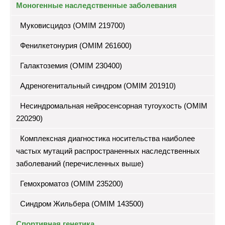
Моногенные наследственные заболевания
Муковисцидоз (OMIM 219700)
Фенилкетонурия (OMIM 261600)
Галактоземия (OMIM 230400)
Адреногенитальный синдром (OMIM 201910)
Несиндромальная нейросенсорная тугоухость (OMIM
220290)
Комплексная диагностика носительства наиболее
частых мутаций распространенных наследственных
заболеваний (перечисленных выше)
Гемохроматоз (OMIM 235200)
Синдром Жильбера (OMIM 143500)
Спортивная генетика